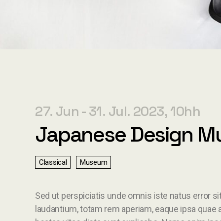
27. Jun
31. Jul. 2023
10h
Japanese Design 
Classical
Museum
Sed ut perspiciatis unde omnis iste natus error
laudantium, totam rem aperiam, eaque ipsa quae ab 