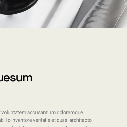
Muesum
 sit voluptatem accusantium doloremque
illo inventore veritatis et quasi architecto