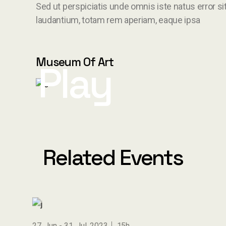
Sed ut perspiciatis unde omnis iste natus error
laudantium, totam rem aperiam, eaque ipsa
Museum Of Art
Play
Related Events
27. Jun
31. Jul. 2023
15h