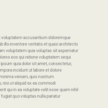
 sit voluptatem accusantium doloremque
illo inventore veritatis et quasi architecto
am voluptatem quia voluptas sit aspernatur
olores eos qui ratione voluptatem sequi
ipsum quia dolor sit amet, consectetur,
mpora incidunt ut labore et dolore
 minima veniam, quis nostrum
, nisi ut aliquid ex ea commodi
t qui in ea voluptate velit esse quam nihil
fugiat quo voluptas nulla pariatur