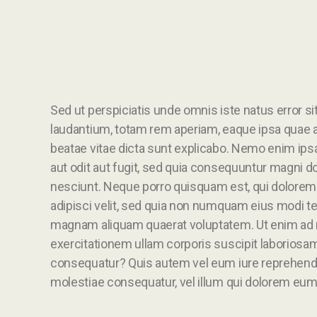
Sed ut perspiciatis unde omnis iste natus error
laudantium, totam rem aperiam, eaque ipsa quae ab 
beatae vitae dicta sunt explicabo. Nemo enim ips
aut odit aut fugit, sed quia consequuntur magni d
nesciunt. Neque porro quisquam est, qui dolorem 
adipisci velit, sed quia non numquam eius modi te
magnam aliquam quaerat voluptatem. Ut enim ad
exercitationem ullam corporis suscipit laboriosam
consequatur? Quis autem vel eum iure reprehenderi
molestiae consequatur, vel illum qui dolorem eum 