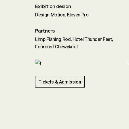
Exibition design
Design Motion, Eleven Pro
Partners
Limp Fishing Rod, Hotel Thunder Feet,
Fourdust Chewyknot
Tickets & Admission