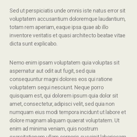
Sed ut perspiciatis unde omnis iste natus error sit
voluptatem accusantium doloremque laudantium,
totam rem aperiam, eaque ipsa quae ab illo
inventore veritatis et quasi architecto beatae vitae
dicta sunt explicabo.
Nemo enim ipsam voluptatem quia voluptas sit
aspernatur aut odit aut fugit, sed quia
consequuntur magni dolores eos qui ratione
voluptatem sequi nesciunt. Neque porro
quisquam est, qui dolorem ipsum quia dolor sit
amet, consectetur, adipisci velit, sed quia non
numquam eius modi tempora incidunt ut labore et
dolore magnam aliquam quaerat voluptatem. Ut
enim ad minima veniam, quis nostrum
exercitationem ullam corporis suscipit laboriosam,