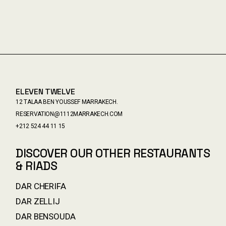
ELEVEN TWELVE
12 TALAA BEN YOUSSEF MARRAKECH.
RESERVATION@1112MARRAKECH.COM
+212 524 44 11 15
DISCOVER OUR OTHER RESTAURANTS
& RIADS
DAR CHERIFA
DAR ZELLIJ
DAR BENSOUDA