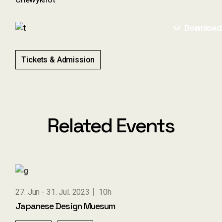
Download
Tickets & Admission
Related Events
27. Jun
31. Jul. 2023
10h
Japanese Design Muesum