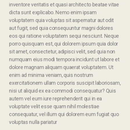
inventore veritatis et quasi architecto beatae vitae
dicta sunt explicabo. Nemo enim ipsam
voluptatem quia voluptas sit aspernatur aut odit
aut fugit, sed quia consequuntur magni dolores
eos qui ratione voluptatem sequi nesciunt. Neque
porro quisquam est, qui dolorem ipsum quia dolor
sit amet, consectetur, adipisci velit, sed quia non
numquam eius modi tempora incidunt ut labore et
dolore magnam aliquam quaerat voluptatem. Ut
enim ad minima veniam, quis nostrum
exercitationem ullam corporis suscipit laboriosam,
nisi ut aliquid ex ea commodi consequatur? Quis
autem vel eum iure reprehenderit qui in ea
voluptate velit esse quam nihil molestiae
consequatur, vel illum qui dolorem eum fugiat quo
voluptas nulla pariatur