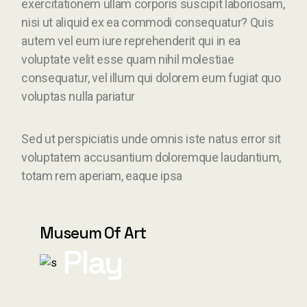
exercitationem ullam corporis suscipit laboriosam,
nisi ut aliquid ex ea commodi consequatur? Quis
autem vel eum iure reprehenderit qui in ea
voluptate velit esse quam nihil molestiae
consequatur, vel illum qui dolorem eum fugiat quo
voluptas nulla pariatur
Sed ut perspiciatis unde omnis iste natus error sit
voluptatem accusantium doloremque laudantium,
totam rem aperiam, eaque ipsa
Museum Of Art
Play