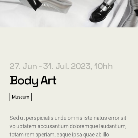
27. Jun
31. Jul. 2023
10h
Body Art
Museum
Sed ut perspiciatis unde omnis iste natus error sit
voluptatem accusantium doloremque laudantium,
totam rem aperiam, eaque ipsa quae ab illo