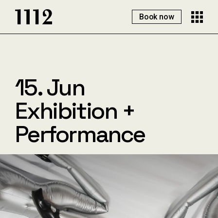
Book now
15. Jun
Exhibition +
Performance