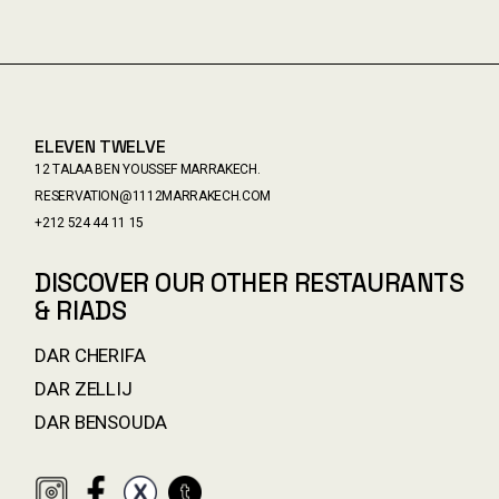
ELEVEN TWELVE
12 TALAA BEN YOUSSEF MARRAKECH.
RESERVATION@1112MARRAKECH.COM
+212 524 44 11 15
DISCOVER OUR OTHER RESTAURANTS
& RIADS
DAR CHERIFA
DAR ZELLIJ
DAR BENSOUDA