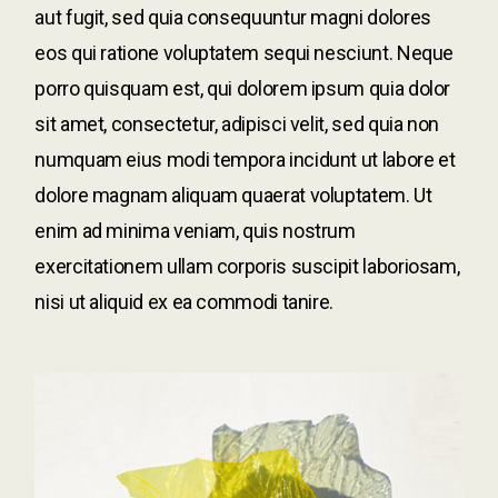
aut fugit, sed quia consequuntur magni dolores
eos qui ratione voluptatem sequi nesciunt. Neque
porro quisquam est, qui dolorem ipsum quia dolor
sit amet, consectetur, adipisci velit, sed quia non
numquam eius modi tempora incidunt ut labore et
dolore magnam aliquam quaerat voluptatem. Ut
enim ad minima veniam, quis nostrum
exercitationem ullam corporis suscipit laboriosam,
nisi ut aliquid ex ea commodi tanire.