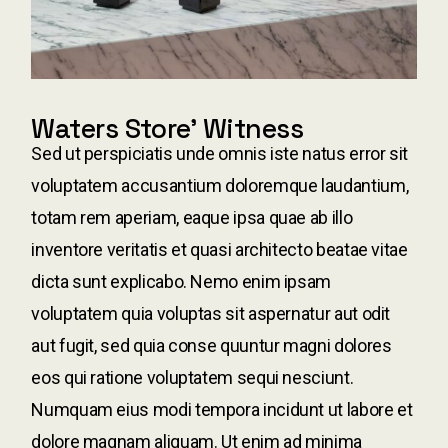
Waters Store' Witness
Sed ut perspiciatis unde omnis iste natus error sit
voluptatem accusantium doloremque laudantium,
totam rem aperiam, eaque ipsa quae ab illo
inventore veritatis et quasi architecto beatae vitae
dicta sunt explicabo. Nemo enim ipsam
voluptatem quia voluptas sit aspernatur aut odit
aut fugit, sed quia conse quuntur magni dolores
eos qui ratione voluptatem sequi nesciunt.
Numquam eius modi tempora incidunt ut labore et
dolore magnam aliquam. Ut enim ad minima